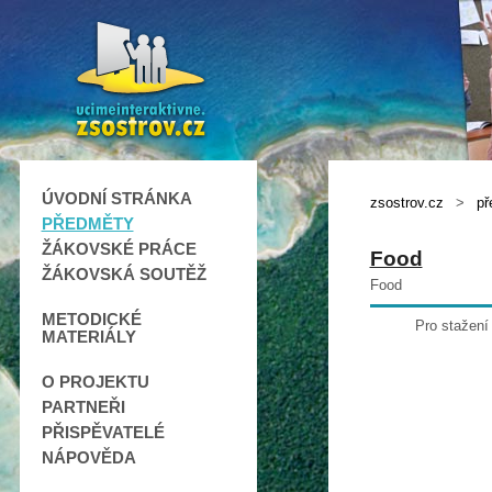
ÚVODNÍ STRÁNKA
zsostrov.cz
>
př
PŘEDMĚTY
ŽÁKOVSKÉ PRÁCE
Food
ŽÁKOVSKÁ SOUTĚŽ
Food
METODICKÉ
Pro stažení
MATERIÁLY
O PROJEKTU
PARTNEŘI
PŘISPĚVATELÉ
NÁPOVĚDA