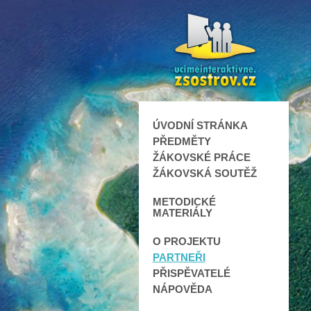
ÚVODNÍ STRÁNKA
PŘEDMĚTY
ŽÁKOVSKÉ PRÁCE
ŽÁKOVSKÁ SOUTĚŽ
METODICKÉ
MATERIÁLY
O PROJEKTU
PARTNEŘI
PŘISPĚVATELÉ
NÁPOVĚDA