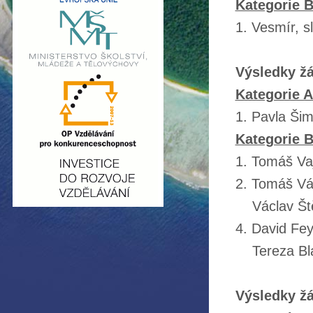
Kategorie B 
1. Vesmír, s
Výsledky žá
Kategorie A 
1. Pavla Ši
Kategorie B 
1. Tomáš Vaj
2. Tomáš Vá
Václav Štěp
4. David Fe
Tereza Bla
Výsledky ž