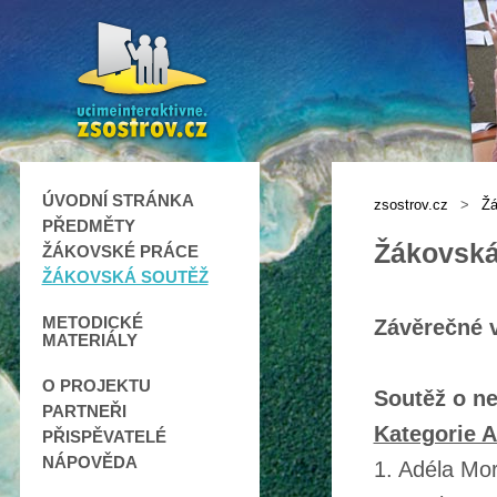
ÚVODNÍ STRÁNKA
zsostrov.cz
>
Žá
PŘEDMĚTY
Žákovská
ŽÁKOVSKÉ PRÁCE
ŽÁKOVSKÁ SOUTĚŽ
METODICKÉ
Závěrečné 
MATERIÁLY
O PROJEKTU
Soutěž o ne
PARTNEŘI
Kategorie A 
PŘISPĚVATELÉ
NÁPOVĚDA
1. Adéla Mo