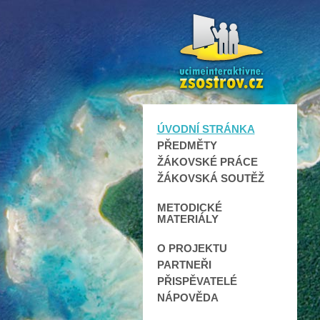
ÚVODNÍ STRÁNKA
PŘEDMĚTY
ŽÁKOVSKÉ PRÁCE
ŽÁKOVSKÁ SOUTĚŽ
METODICKÉ
MATERIÁLY
O PROJEKTU
PARTNEŘI
PŘISPĚVATELÉ
NÁPOVĚDA