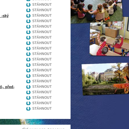
STÁHNOUT
STÁHNOUT
 -ský
STÁHNOUT
STÁHNOUT
STÁHNOUT
STÁHNOUT
STÁHNOUT
STÁHNOUT
STÁHNOUT
STÁHNOUT
STÁHNOUT
STÁHNOUT
STÁHNOUT
STÁHNOUT
STÁHNOUT
-, před-
STÁHNOUT
STÁHNOUT
STÁHNOUT
STÁHNOUT
STÁHNOUT