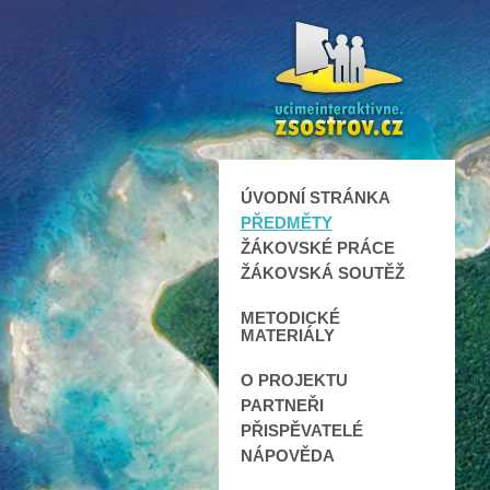
ÚVODNÍ STRÁNKA
PŘEDMĚTY
ŽÁKOVSKÉ PRÁCE
ŽÁKOVSKÁ SOUTĚŽ
METODICKÉ
MATERIÁLY
O PROJEKTU
PARTNEŘI
PŘISPĚVATELÉ
NÁPOVĚDA