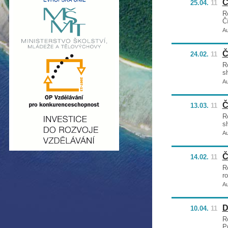
Č
25.04.
11
R
Č
Au
Č
24.02.
11
R
s
Au
Č
13.03.
11
R
s
Au
Č
14.02.
11
R
ro
Au
D
10.04.
11
R
P