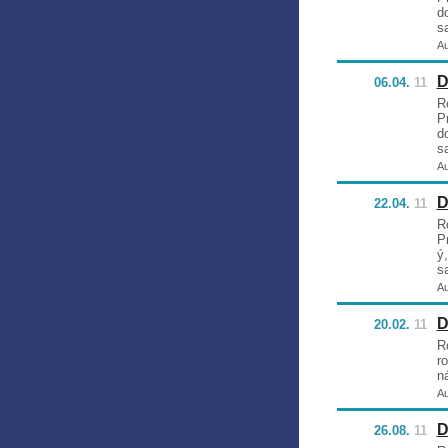
d
s
Au
D
06.04.
11
R
P
d
s
Au
D
22.04.
11
R
P
ý
sa
Au
D
20.02.
11
R
r
n
Au
D
26.08.
11