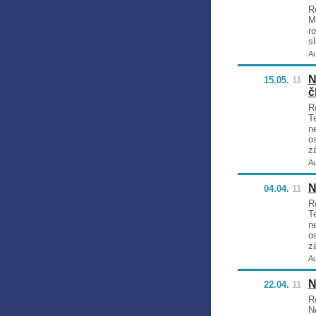
R
Ma
r
sl
Au
N
15.05.
11
č
R
T
n
o
z
Au
N
04.04.
11
R
T
n
o
z
Au
N
22.04.
11
R
N