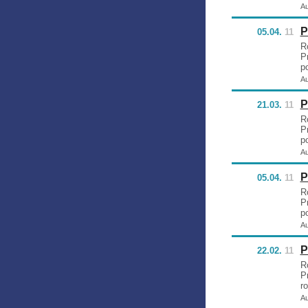
Au
P
05.04.
11
R
P
p
Au
P
21.03.
11
R
P
p
Au
P
05.04.
11
R
P
p
Au
P
22.02.
11
R
P
r
Au