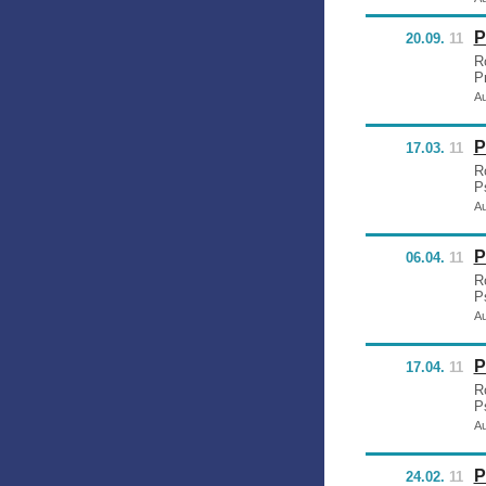
P
20.09.
11
R
P
Au
P
17.03.
11
R
P
Au
P
06.04.
11
R
P
Au
P
17.04.
11
R
P
Au
P
24.02.
11