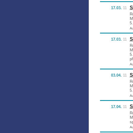
S
17.03.
11
R
M
5
Au
S
17.03.
11
R
M
5
p
Au
S
03.04.
11
R
M
5.
Au
S
17.04.
11
R
M
s
Au