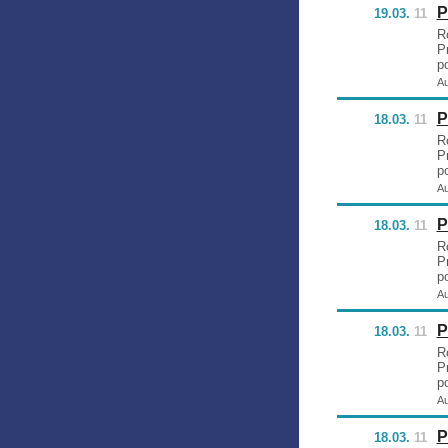
P
19.03.
11
R
P
p
Au
P
18.03.
11
R
P
p
Au
P
18.03.
11
R
P
p
Au
P
18.03.
11
R
P
p
Au
P
18.03.
11