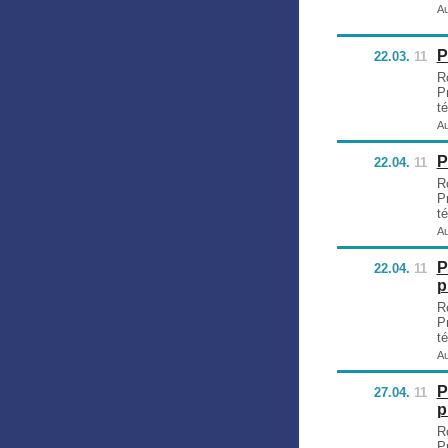
Au
P
22.03.
11
R
P
té
Au
P
22.04.
11
R
P
t
Au
P
22.04.
11
p
R
P
t
Au
P
27.04.
11
p
R
P