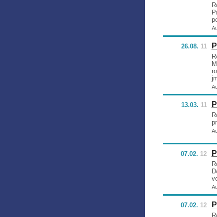
R
P
p
Au
P
26.08.
11
R
M
r
j
Au
P
13.03.
11
R
p
Au
P
07.02.
12
R
D
v
Au
P
07.02.
12
R