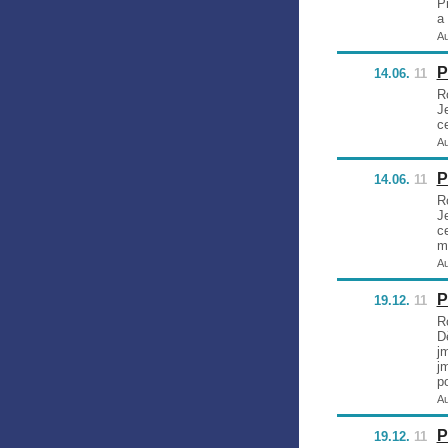
P
a
Au
P
14.06.
11
R
J
c
Au
P
14.06.
11
R
J
c
m
Au
P
19.12.
11
R
D
j
j
p
Au
P
19.12.
11