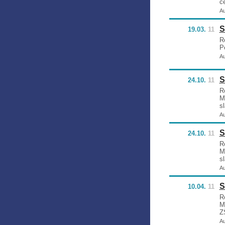
c
Au
S
19.03.
11
R
P
Au
S
24.10.
11
R
Ma
s
Au
S
24.10.
11
R
Ma
s
Au
S
10.04.
11
R
M
Z
Au