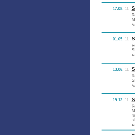
S
17.08.
11
R
Ma
Au
S
01.05.
11
R
S
Au
S
13.06.
11
R
Sk
Au
S
19.12.
11
R
M
r
s
Au